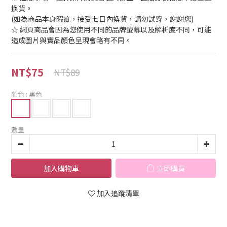
換貨。
(如為商品本身暇疵，接受七日內換貨，請勿試穿，謝謝您)
☆ 網頁商品會因為您使用不同的品牌螢幕以及解析度不同，可能
造成圖片與實品顏色呈現會略有不同。
NT$75
NT$89
顏色
: 黑色
數量
加入購物車
立即購買
加入追蹤清單