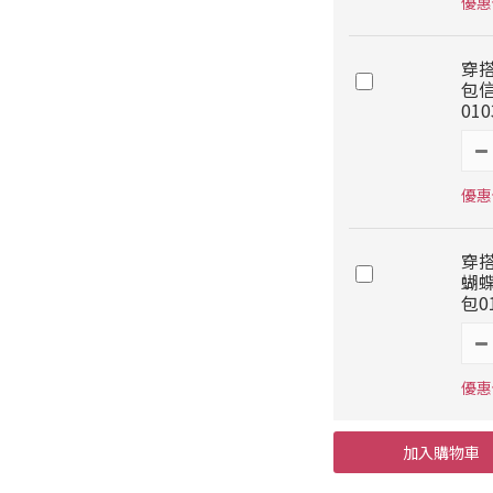
優惠
穿
包
010
優惠價
穿
蝴
包0
優惠價
加入購物車