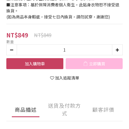
■注意事項：基於保障消費者個人衛生，此貼身衣物恕不接受退
換貨。
(如為商品本身暇疵，接受七日內換貨，請勿試穿，謝謝您)
NT$849
NT$849
數量
加入購物車
立即購買
加入追蹤清單
送貨及付款方
商品描述
顧客評價
式