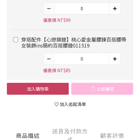
優惠價 NT$99
穿搭配件【心戀鎖鏈】桃心愛金屬腰鍊百搭腰帶
女裝飾ins簡約百搭腰鏈011519
優惠價 NT$85
加入購物車
立即購買
加入追蹤清單
送貨及付款方
商品描述
顧客評價
式