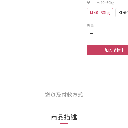
尺寸
: M:40~60kg
M:40~60kg
XL:6
數量
加入購物車
送貨及付款方式
商品描述