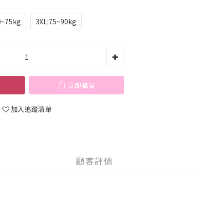
0~75kg
3XL:75~90kg
立即購買
加入追蹤清單
顧客評價