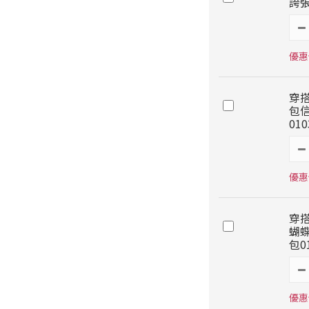
誇張
優惠
穿
包
010
優惠價
穿
蝴
包0
優惠價