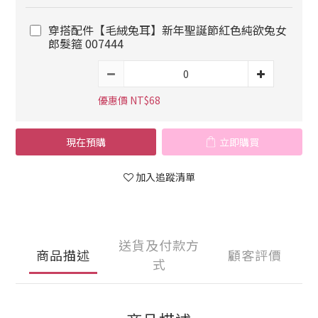
穿搭配件【毛絨兔耳】新年聖誕節紅色純欲兔女
郎髮箍 007444
優惠價 NT$68
現在預購
立即購買
加入追蹤清單
送貨及付款方
商品描述
顧客評價
式