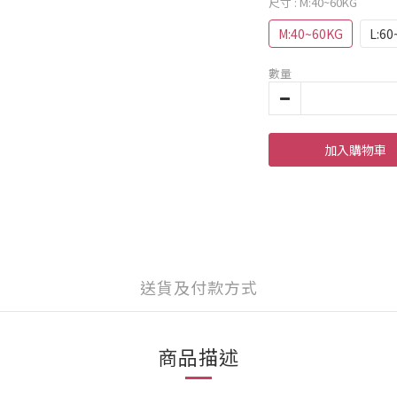
尺寸
: M:40~60KG
M:40~60KG
L:6
數量
加入購物車
送貨及付款方式
商品描述