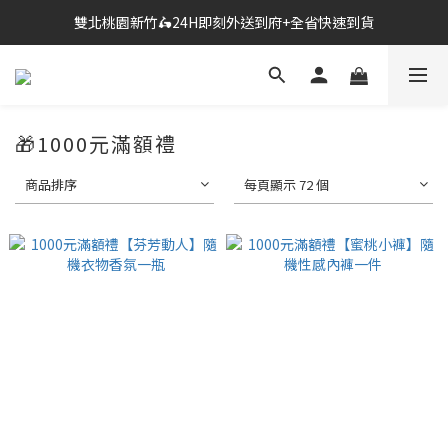
雙北桃園新竹🛵24H即刻外送到府+全省快速到貨
🔗點我跳轉進入👉台灣No2情趣用品商城
🔗點我跳轉進入👉台灣No2情趣用品商城
🎁1000元滿額禮
商品排序
每頁顯示 72 個