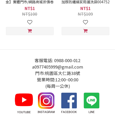
金】實體門市/網路商城折價卷
加厚防纏繞家用護洗袋004752
NT$1
NT$1
NT$100
NT$109
客服電話: 0988-000-012
a0977405999@gmail.com
門市:桃園區大仁路38號
營業時間:12:00~00:00
(每周一公休)